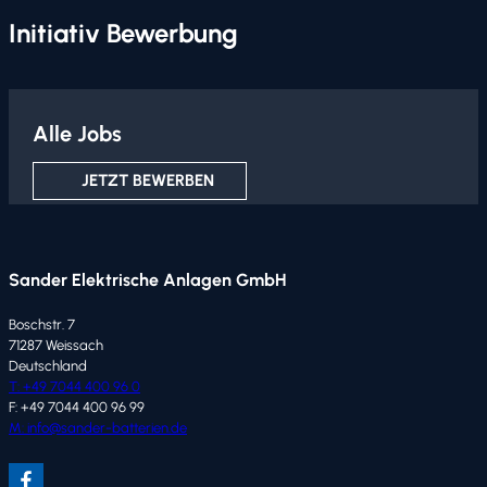
Initiativ Bewerbung
Alle Jobs
JETZT BEWERBEN
Sander Elektrische Anlagen GmbH
Boschstr. 7
71287 Weissach
Deutschland
T: +49 7044 400 96 0
F: +49 7044 400 96 99
M: info@sander-batterien.de