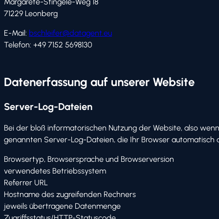
Margarete-Stingele-Weg 18
71229 Leonberg
E-Mail:
bschleifer@datagent.eu
Telefon: +49 7152 5698130
Datenerfassung auf unserer Website
Server-Log-Dateien
Bei der bloß informatorischen Nutzung der Website, also wenn 
genannten Server-Log-Dateien, die Ihr Browser automatisch an
Browsertyp, Browsersprache und Browserversion
verwendetes Betriebssystem
Referrer URL
Hostname des zugreifenden Rechners
jeweils übertragene Datenmenge
Zugriffsstatus/HTTP-Statuscode