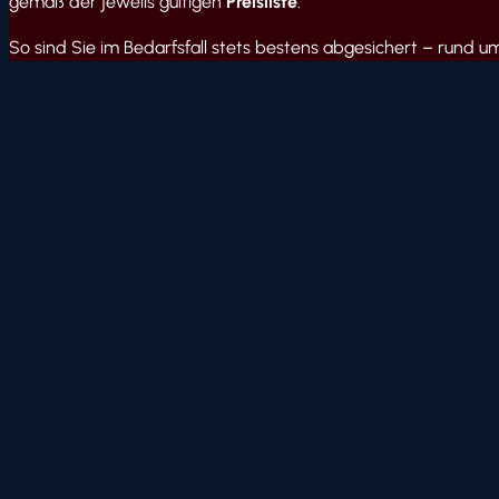
gemäß der jeweils gültigen
Preisliste
.
So sind Sie im Bedarfsfall stets bestens abgesichert – rund um