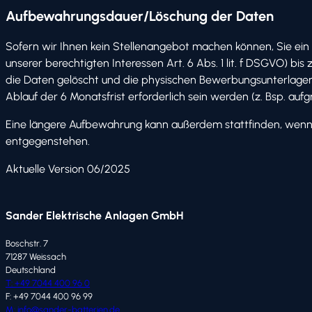
Aufbewahrungsdauer/Löschung der Daten
Sofern wir Ihnen kein Stellenangebot machen können, Sie ein
unserer berechtigten Interessen Art. 6 Abs. 1 lit. f DSGVO
die Daten gelöscht und die physischen Bewerbungsunterlagen v
Ablauf der 6 Monatsfrist erforderlich sein werden (z. Bsp. au
Eine längere Aufbewahrung kann außerdem stattfinden, wenn S
entgegenstehen.
Aktuelle Version 06/2025
Sander Elektrische Anlagen GmbH
Boschstr. 7
71287 Weissach
Deutschland
T: +49 7044 400 96 0
F: +49 7044 400 96 99
M: info@sander-batterien.de