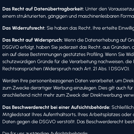
Das Recht auf Datenübertragbarkeit:
Unter den Voraussetzun
einem strukturierten, gängigen und maschinenlesbaren Forma
Das Widerrufsrecht:
Sie haben das Recht, Ihre erteilte Einwil
Das Recht auf Widerspruch:
Wenn die Datenerhebung auf Grundl
DSGVO erfolgt, haben Sie jederzeit das Recht, aus Gründen, d
ein auf diese Bestimmungen gestütztes Profiling. Wenn Sie W
schutzwürdigen Gründe für die Verarbeitung nachweisen, die 
Rechtsansprüchen (Widerspruch nach Art. 21 Abs. 1 DSGVO).
Werden Ihre personenbezogenen Daten verarbeitet, um Direk
zum Zwecke derartiger Werbung einzulegen. Dies gilt auch fü
anschließend nicht mehr zum Zweck der Direktwerbung verwe
Das Beschwerderecht bei einer Aufsichtsbehörde:
Schließlic
Mitgliedstaat Ihres Aufenthaltsorts, Ihres Arbeitsplatzes o
Daten gegen die DSGVO verstößt. Das Beschwerderecht besteh
Die für uns zuständige Aufsichtsbehörde: