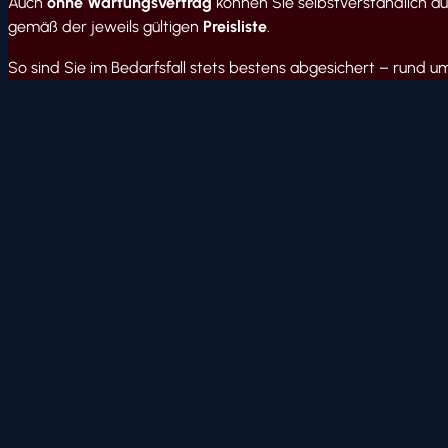
Auch
ohne Wartungsvertrag
können Sie selbstverständlich auf
gemäß der jeweils gültigen
Preisliste
.
So sind Sie im Bedarfsfall stets bestens abgesichert – rund um