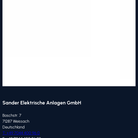
Sander Elektrische Anlagen GmbH
Boschstr. 7
71287 Weissach
Deutschland
T: +49 7044 400 96 0