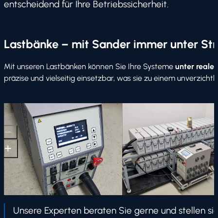
entscheidend für Ihre Betriebssicherheit.
Lastbänke – mit Sander immer unter S
Mit unseren Lastbänken können Sie Ihre Systeme
unter reale
präzise und vielseitig einsetzbar, was sie zu einem unverzich
Unsere Experten beraten Sie gerne und stellen si