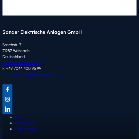
Sander Elektrische Anlagen GmbH
Boschstr. 7
71287 Weissach
Deutschland
T: +49 7044 400 96 0
F: +49 7044 400 96 99
M: info@sander-batterien.de
AGB
Impressum
Datenschutz