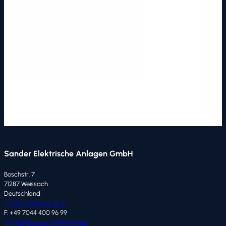
Sander Elektrische Anlagen GmbH
Boschstr. 7
71287 Weissach
Deutschland
T: +49 7044 400 96 0
F: +49 7044 400 96 99
M: info@sander-batterien.de