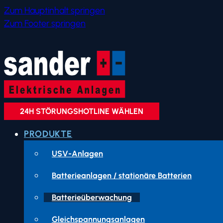
Zum Hauptinhalt springen
Zum Footer springen
24H STÖRUNGSHOTLINE WÄHLEN
PRODUKTE
USV-Anlagen
Batterieanlagen / stationäre Batterien
Batterieüberwachung
Gleichspannungsanlagen