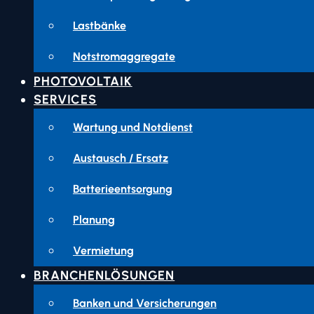
Lastbänke
Notstromaggregate
PHOTOVOLTAIK
SERVICES
Wartung und Notdienst
Austausch / Ersatz
Batterieentsorgung
Planung
Vermietung
BRANCHENLÖSUNGEN
Banken und Versicherungen