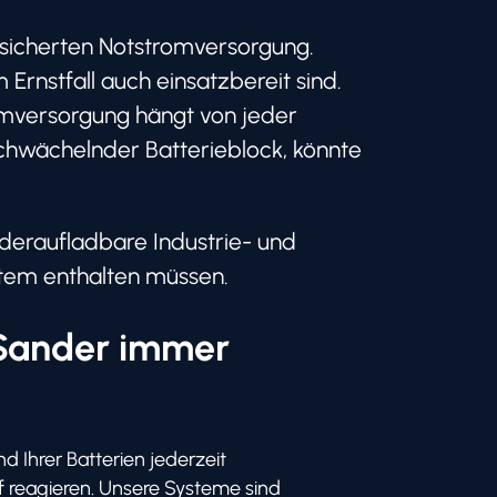
gesicherten Notstromversorgung.
m Ernstfall auch einsatzbereit sind.
romversorgung hängt von jeder
chwächelnder Batterieblock, könnte
ederaufladbare Industrie- und
tem enthalten müssen.
 Sander immer
 Ihrer Batterien jederzeit
f reagieren. Unsere Systeme sind