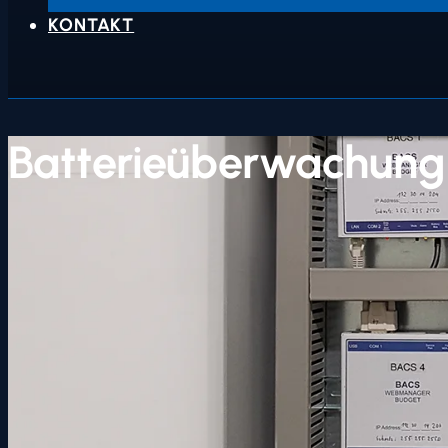
KONTAKT
Batterieüberwachung