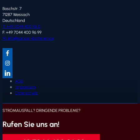
Boschstr. 7
71287 Weissach
Deutschland
T: +49 7044 400 96 0
F: +49 7044 400 96 99
M: info@sander-batterien.de
AGB
Impressum
Datenschutz
STROMAUSFALL? DRINGENDE PROBLEME?
Rufen Sie uns an!