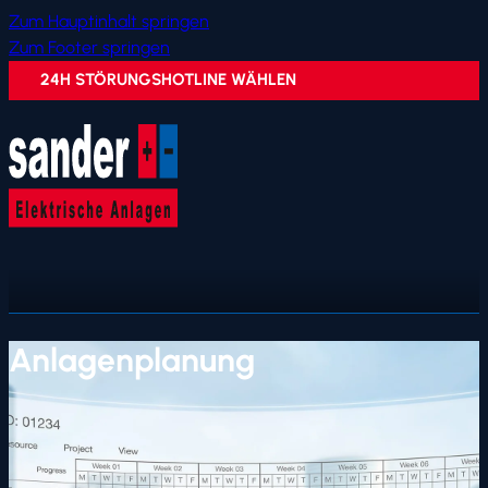
Zum Hauptinhalt springen
Zum Footer springen
24H STÖRUNGSHOTLINE WÄHLEN
Anlagenplanung