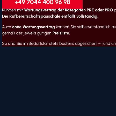
+49 7044 400 96 98
Kunden mit
Wartungsvertrag der Kategorien PRE oder PRO
p
Die Rufbereitschaftspauschale entfällt vollständig.
Auch
ohne Wartungsvertrag
können Sie selbstverständlich auf
gemäß der jeweils gültigen
Preisliste
.
So sind Sie im Bedarfsfall stets bestens abgesichert – rund um