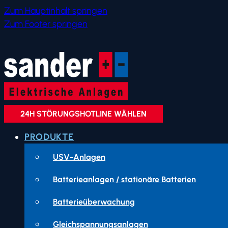
Zum Hauptinhalt springen
Zum Footer springen
24H STÖRUNGSHOTLINE WÄHLEN
PRODUKTE
USV-Anlagen
Batterieanlagen / stationäre Batterien
Batterieüberwachung
Gleichspannungsanlagen