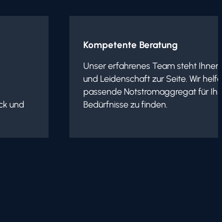
Kompetente Beratung
Unser erfahrenes Team steht Ihnen
und Leidenschaft zur Seite. Wir helf
passende Notstromaggregat für Ihre
ck und
Bedürfnisse zu finden.