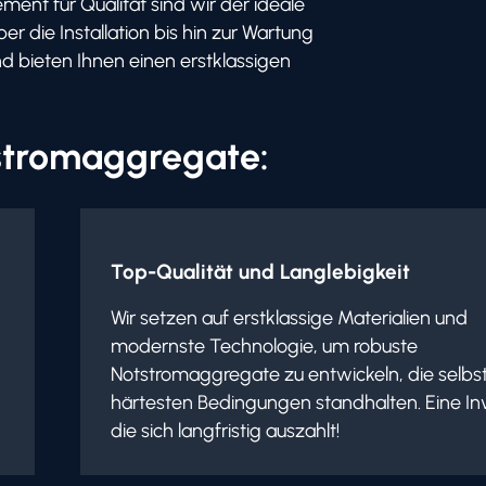
ent für Qualität sind wir der ideale
r die Installation bis hin zur Wartung
 bieten Ihnen einen erstklassigen
tstromaggregate:
Top-Qualität und Langlebigkeit
Wir setzen auf erstklassige Materialien und
modernste Technologie, um robuste
Notstromaggregate zu entwickeln, die selbs
härtesten Bedingungen standhalten. Eine Inv
die sich langfristig auszahlt!