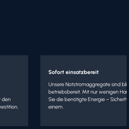
Sofort einsatzbereit
Unsere Notstromaggregate sind blit
betriebsbereit. Mit nur wenigen Han
t den
Sie die benötigte Energie – Sicherhei
estition,
einem.