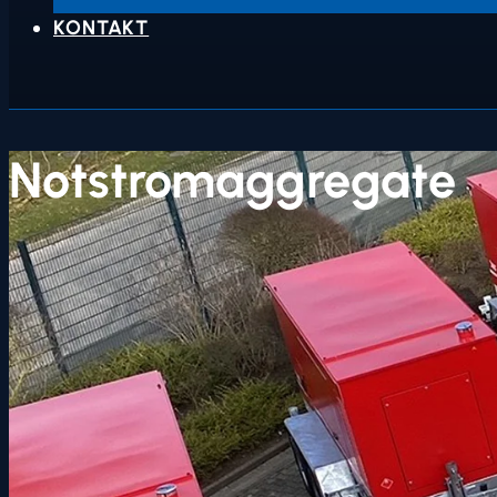
KONTAKT
Notstromaggregate