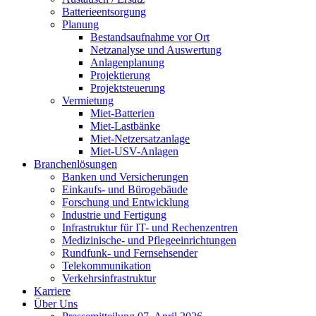
Batterieentsorgung
Planung
Bestandsaufnahme vor Ort
Netzanalyse und Auswertung
Anlagenplanung
Projektierung
Projektsteuerung
Vermietung
Miet-Batterien
Miet-Lastbänke
Miet-Netzersatzanlage
Miet-USV-Anlagen
Branchenlösungen
Banken und Versicherungen
Einkaufs- und Bürogebäude
Forschung und Entwicklung
Industrie und Fertigung
Infrastruktur für IT- und Rechenzentren
Medizinische- und Pflegeeinrichtungen
Rundfunk- und Fernsehsender
Telekommunikation
Verkehrsinfrastruktur
Karriere
Über Uns