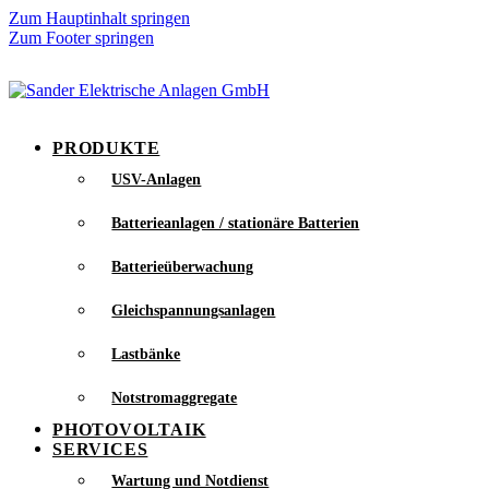
Zum Hauptinhalt springen
Zum Footer springen
24H STÖRUNGSHOTLINE WÄHLEN
24H STÖRUNGSHOTLINE WÄHLEN
PRODUKTE
USV-Anlagen
Batterieanlagen / stationäre Batterien
Batterieüberwachung
Gleichspannungsanlagen
Lastbänke
Notstromaggregate
PHOTOVOLTAIK
SERVICES
Wartung und Notdienst