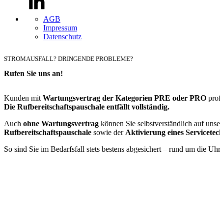
AGB
Impressum
Datenschutz
STROMAUSFALL? DRINGENDE PROBLEME?
Rufen Sie uns an!
+49 7044 400 96 98
Kunden mit
Wartungsvertrag der Kategorien PRE oder PRO
prof
Die Rufbereitschaftspauschale entfällt vollständig.
Auch
ohne Wartungsvertrag
können Sie selbstverständlich auf unse
Rufbereitschaftspauschale
sowie der
Aktivierung eines Servicete
So sind Sie im Bedarfsfall stets bestens abgesichert – rund um die Uhr