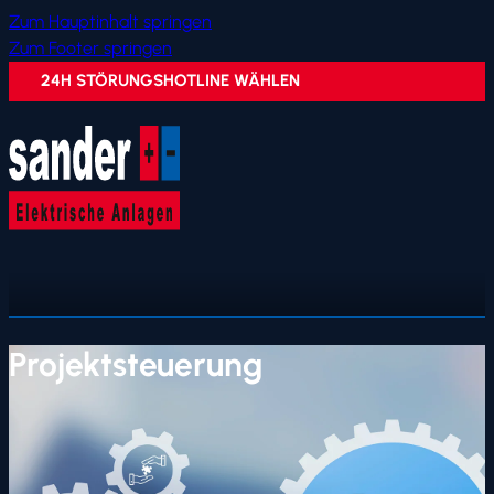
Zum Hauptinhalt springen
Zum Footer springen
24H STÖRUNGSHOTLINE WÄHLEN
Projektsteuerung