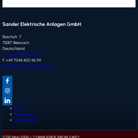
Sander Elektrische Anlagen GmbH
Boschstr. 7
71287 Weissach
Deutschland
T: +49 7044 400 96 0
F: +49 7044 400 96 99
M: info@sander-batterien.de
AGB
Impressum
Datenschutz
STROMAUSFALL? DRINGENDE PROBLEME?