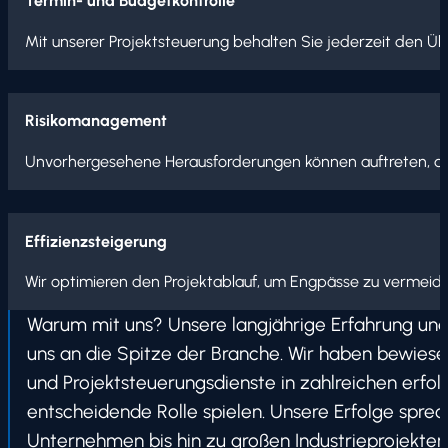
Termin- und Budgetkontrolle
Mit unserer Projektsteuerung behalten Sie jederzeit den Ü
Risikomanagement
Unvorhergesehene Herausforderungen können auftreten, aber 
Effizienzsteigerung
Wir optimieren den Projektablauf, um Engpässe zu vermeiden
Warum mit uns? Unsere langjährige Erfahrung und
uns an die Spitze der Branche. Wir haben bewiese
und Projektsteuerungsdienste in zahlreichen erfol
entscheidende Rolle spielen. Unsere Erfolge sprech
Unternehmen bis hin zu großen Industrieprojekte