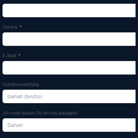
Telefon
E-Mail
Gehaltsvorstellung
Ab wann kannst Du bei uns anfangen?