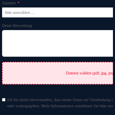
Standort
Deine Bewerbung
Dateien wählen (pdf, jpg, png, 
Ich bin damit einverstanden, dass meine Daten zur Verarbeitung d
oder weitergegeben. Mehr Informationen entnehmen Sie bitte un