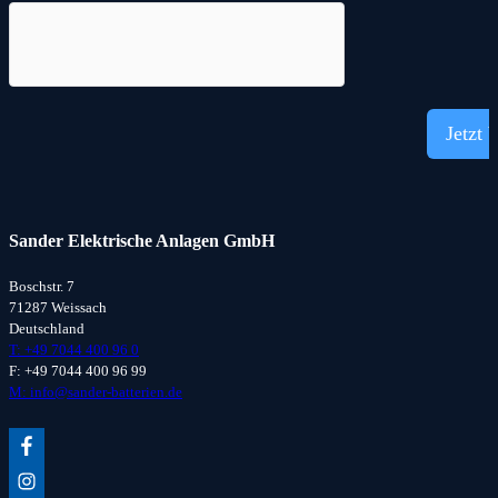
Jetzt 
Sander Elektrische Anlagen GmbH
Boschstr. 7
71287 Weissach
Deutschland
T: +49 7044 400 96 0
F: +49 7044 400 96 99
M: info@sander-batterien.de