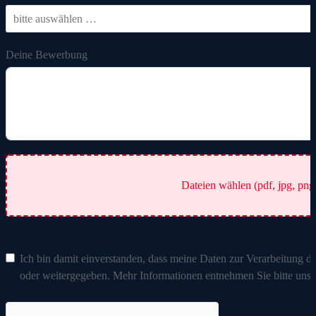
Deine Bewerbung
Dateien wählen (pdf, jpg, png, 
Ich bin damit einverstanden, dass meine Daten zur Verarbeitung d
oder weitergegeben. Mehr Informationen entnehmen Sie bitte un