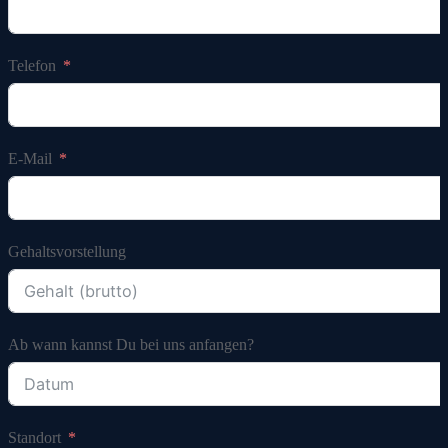
Telefon
E-Mail
Gehaltsvorstellung
Ab wann kannst Du bei uns anfangen?
Standort