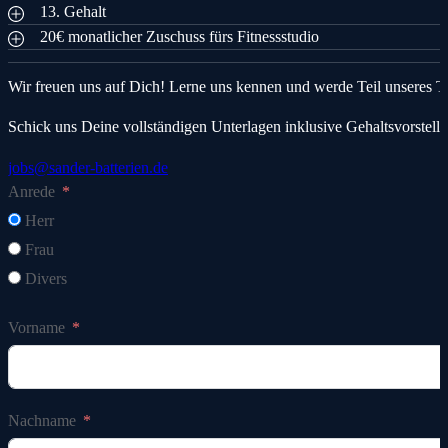
13. Gehalt
20€ monatlicher Zuschuss fürs Fitnessstudio
Wir freuen uns auf Dich! Lerne uns kennen und werde Teil unseres T
Schick uns Deine vollständigen Unterlagen inklusive Gehaltsvorstell
jobs@sander-batterien.de
Anrede
Herr
Frau
Divers
Vorname
Nachname