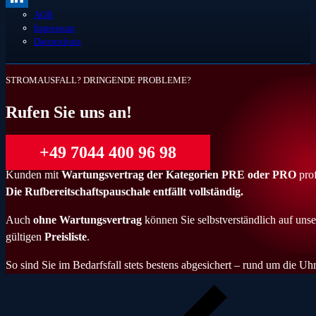
AGB
Impressum
Datenschutz
STROMAUSFALL? DRINGENDE PROBLEME?
Rufen Sie uns an!
+49 7044 400 96 98
Kunden mit
Wartungsvertrag der Kategorien PRE oder PRO
prof
Die Rufbereitschaftspauschale entfällt vollständig.
Auch
ohne Wartungsvertrag
können Sie selbstverständlich auf unse
gültigen
Preisliste
.
So sind Sie im Bedarfsfall stets bestens abgesichert – rund um die Uhr