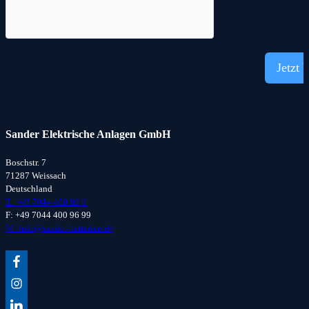
Jetzt 
Sander Elektrische Anlagen GmbH
Boschstr. 7
71287 Weissach
Deutschland
T: +49 7044 400 96 0
F: +49 7044 400 96 99
M: info@sander-batterien.de